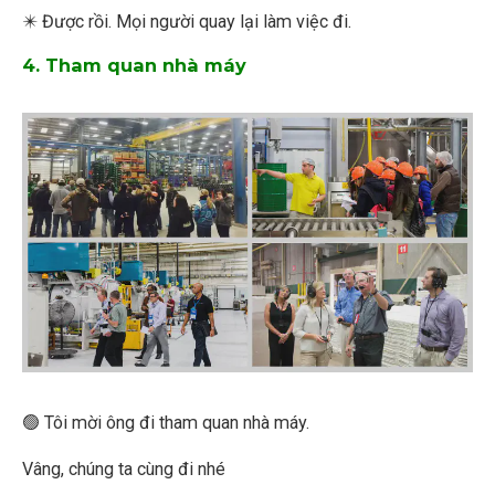
✴️ Được rồi. Mọi người quay lại làm việc đi.
4. Tham quan nhà máy
🟢 Tôi mời ông đi tham quan nhà máy.
Vâng, chúng ta cùng đi nhé