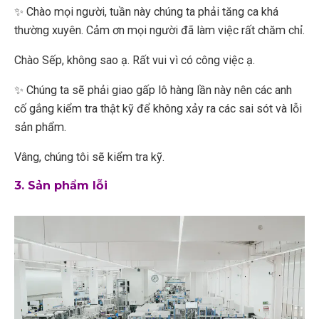
✨ Chào mọi người, tuần này chúng ta phải tăng ca khá
thường xuyên. Cảm ơn mọi người đã làm việc rất chăm chỉ.
Chào Sếp, không sao ạ. Rất vui vì có công việc ạ.
✨ Chúng ta sẽ phải giao gấp lô hàng lần này nên các anh
cố gắng kiểm tra thật kỹ để không xảy ra các sai sót và lỗi
sản phẩm.
Vâng, chúng tôi sẽ kiểm tra kỹ.
3. Sản phẩm lỗi