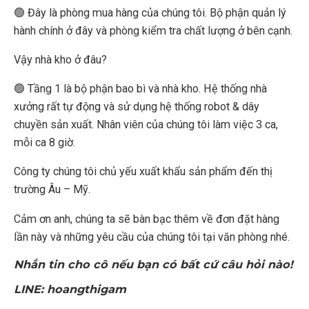
🟢 Đây là phòng mua hàng của chúng tôi. Bộ phận quản lý
hành chính ở đây và phòng kiểm tra chất lượng ở bên cạnh.
Vậy nhà kho ở đâu?
🟢 Tầng 1 là bộ phận bao bì và nhà kho. Hệ thống nhà
xưởng rất tự động và sử dụng hệ thống robot & dây
chuyền sản xuất. Nhân viên của chúng tôi làm việc 3 ca,
mỗi ca 8 giờ.
Công ty chúng tôi chủ yếu xuất khẩu sản phẩm đến thị
trường Âu – Mỹ.
Cảm ơn anh, chúng ta sẽ bàn bạc thêm về đơn đặt hàng
lần này và những yêu cầu của chúng tôi tại văn phòng nhé.
Nhắn tin cho cô nếu bạn có bất cứ câu hỏi nào!
LINE: hoangthigam