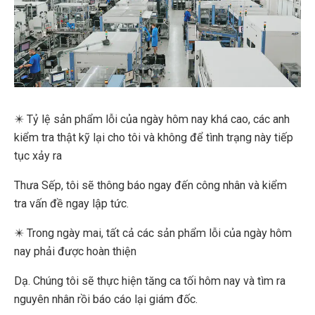
✴️ Tỷ lệ sản phẩm lỗi của ngày hôm nay khá cao, các anh
kiểm tra thật kỹ lại cho tôi và không để tình trạng này tiếp
tục xảy ra
Thưa Sếp, tôi sẽ thông báo ngay đến công nhân và kiểm
tra vấn đề ngay lập tức.
✴️ Trong ngày mai, tất cả các sản phẩm lỗi của ngày hôm
nay phải được hoàn thiện
Dạ. Chúng tôi sẽ thực hiện tăng ca tối hôm nay và tìm ra
nguyên nhân rồi báo cáo lại giám đốc.