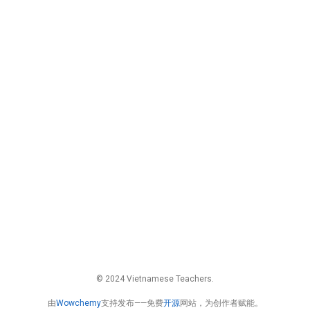
© 2024 Vietnamese Teachers.
由
Wowchemy
支持发布——免费
开源
网站，为创作者赋能。